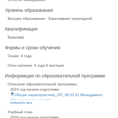
Уровень образования
Высшее образование - Бакалавриат прикладной
Квалификация
Бакалавр
Формы и сроки обучения:
Очная: 4 года
Очно-заочная: 4 года 6 месяцев
Информация по образовательной программе
Описание образовательной программы
2024 год начала подготовки:
Общая характеристика_ОП_38.03.02 Менеджмент
(Менеджмент в спорте)
показать все
2023 год начала подготовки:
Общая характеристика_ОП_38.03.02 Менеджмент
Учебный план
(Менеджмент в спорте)
2024 год начала подготовки: