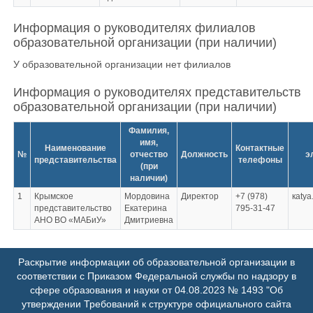
Информация о руководителях филиалов
образовательной организации (при наличии)
У образовательной организации нет филиалов
Информация о руководителях представительств
образовательной организации (при наличии)
Фамилия,
имя,
Наименование
Контактные
№
отчество
Должность
э
представительства
телефоны
(при
наличии)
1
Крымское
Мордовина
Директор
+7 (978)
кatya
представительство
Екатерина
795-31-47
АНО ВО «МАБиУ»
Дмитриевна
Раскрытие информации об образовательной организации в
соответствии с Приказом Федеральной службы по надзору в
сфере образования и науки от 04.08.2023 № 1493 "Об
утверждении Требований к структуре официального сайта