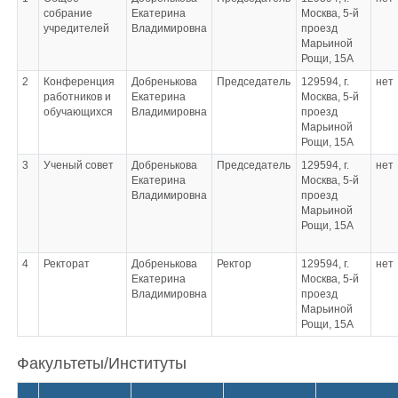
собрание
Екатерина
Москва, 5-й
учредителей
Владимировна
проезд
Марьиной
Рощи, 15А
2
Конференция
Добренькова
Председатель
129594, г.
нет
работников и
Екатерина
Москва, 5-й
обучающихся
Владимировна
проезд
Марьиной
Рощи, 15А
3
Ученый совет
Добренькова
Председатель
129594, г.
нет
Екатерина
Москва, 5-й
Владимировна
проезд
Марьиной
Рощи, 15А
4
Ректорат
Добренькова
Ректор
129594, г.
нет
Екатерина
Москва, 5-й
Владимировна
проезд
Марьиной
Рощи, 15А
Факультеты/Институты