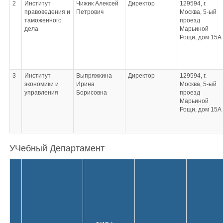
2
Институт
Чижик Алексей
Директор
129594, г.
правоведения и
Петрович
Москва, 5-ый
таможенного
проезд
дела
Марьиной
Рощи, дом 15А
3
Институт
Выпряжкина
Директор
129594, г.
экономики и
Ирина
Москва, 5-ый
управления
Борисовна
проезд
Марьиной
Рощи, дом 15А
УЧебный Департамент