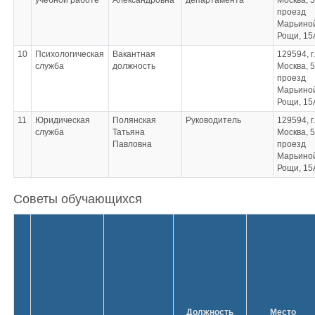
учебной работе
Александровна
департамента
Москва, 5
проезд
Марьино
Рощи, 15
10
Психологическая
Вакантная
129594, г.
служба
должность
Москва, 5
проезд
Марьино
Рощи, 15
11
Юридическая
Полянская
Руководитель
129594, г.
служба
Татьяна
Москва, 5
Павловна
проезд
Марьино
Рощи, 15
Советы обучающихся
Должность
Место