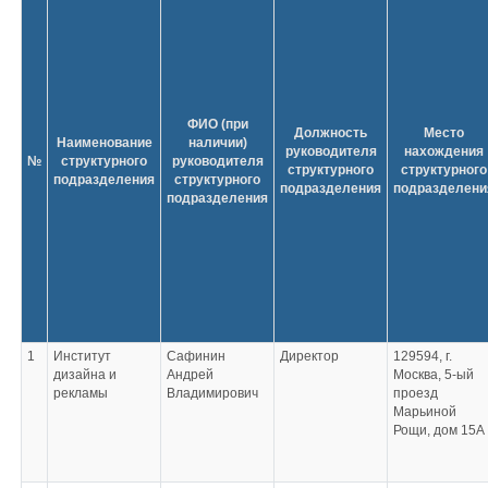
ФИО (при
Должность
Место
Наименование
наличии)
руководителя
нахождения
№
структурного
руководителя
структурного
структурного
подразделения
структурного
подразделения
подразделени
подразделения
1
Институт
Сафинин
Директор
129594, г.
дизайна и
Андрей
Москва, 5-ый
рекламы
Владимирович
проезд
Марьиной
Рощи, дом 15А